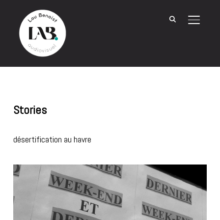
BASCU
Stories
désertification au havre