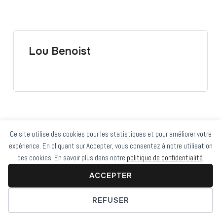
Lou Benoist
Ce site utilise des cookies pour les statistiques et pour améliorer votre
expérience. En cliquant sur Accepter, vous consentez à notre utilisation
Copyright © 2022 — LaB. All Rights Reserved
des cookies. En savoir plus dans notre
politique de confidentialité
.
Conçu par
WPZOOM
ACCEPTER
REFUSER