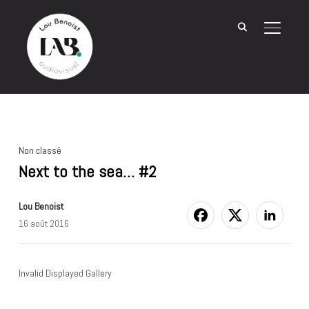
BASCU
Non classé
Next to the sea… #2
Lou Benoist
16 août 2016
Invalid Displayed Gallery