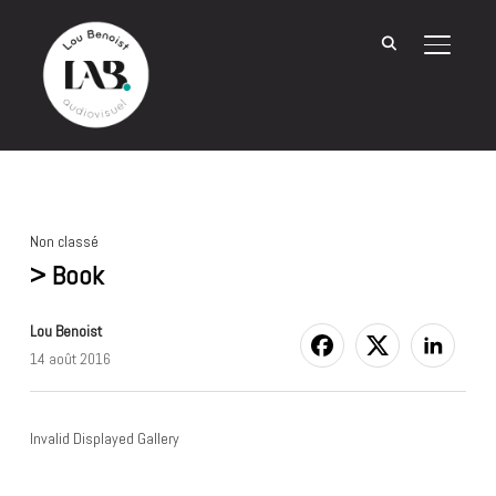
BASCU
Non classé
> Book
Lou Benoist
14 août 2016
Invalid Displayed Gallery