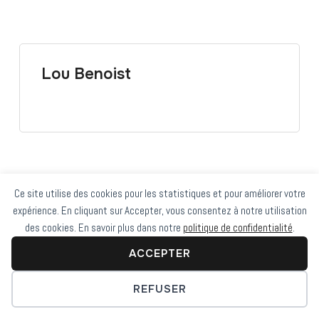
Lou Benoist
Ce site utilise des cookies pour les statistiques et pour améliorer votre
expérience. En cliquant sur Accepter, vous consentez à notre utilisation
Copyright © 2022 — LaB. All Rights Reserved
des cookies. En savoir plus dans notre
politique de confidentialité
.
Conçu par
WPZOOM
ACCEPTER
REFUSER