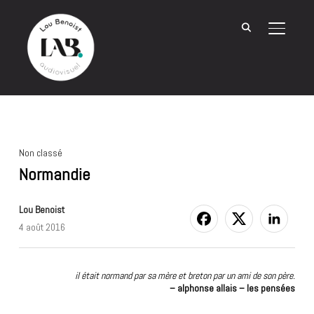
BASCU
Non classé
Normandie
Lou Benoist
4 août 2016
il était normand par sa mère et breton par un ami de son père.
– alphonse allais – les pensées