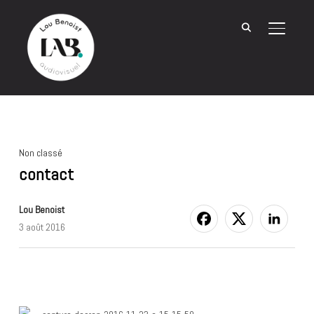
BASCU
Non classé
contact
Lou Benoist
3 août 2016