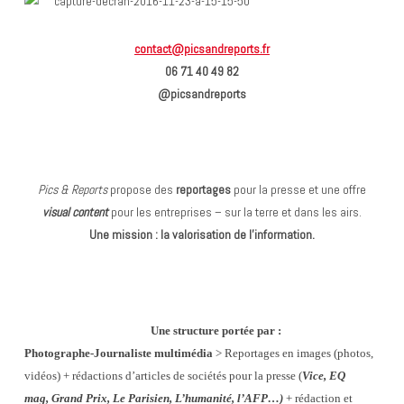
contact@picsandreports.fr
06 71 40 49 82
@picsandreports
Pics & Reports
propose des
reportages
pour la presse et une offre
visual content
pour les entreprises – sur la terre et dans les airs.
Une mission : la valorisation de l’information.
Une structure portée par :
Photographe-Journaliste multimédia
> Reportages en images (photos,
vidéos)
+ rédacti
ons d’articles de sociétés pour la presse (
Vice, EQ
mag, Grand Prix, Le Parisien, L’humanité,
l’AFP…
)
+ rédaction et